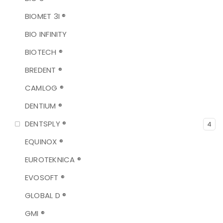
BIOMET 3I ®
BIO INFINITY
BIOTECH ®
BREDENT ®
CAMLOG ®
DENTIUM ®
DENTSPLY ®
4
EQUINOX ®
EUROTEKNICA ®
EVOSOFT ®
GLOBAL D ®
GMI ®