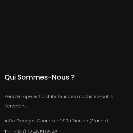
Qui Sommes-Nous ?
Yena Europe est distributeur des machines-outils
Yenadent.
Allée Georges Charpak - 18100 Vierzon (France)
Tell:
+33 (0)2 48 51 98 48