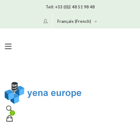
Tell:
+33 (0)2 48 51 98 48
Français (French)
0