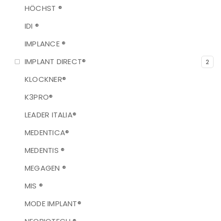
HÖCHST ®
IDI ®
IMPLANCE ®
IMPLANT DIRECT®
2
KLOCKNER®
K3PRO®
LEADER ITALIA®
MEDENTICA®
MEDENTIS ®
MEGAGEN ®
MIS ®
MODE IMPLANT®