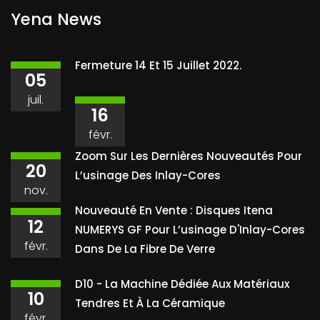
Yena News
Fermeture 14 Et 15 Juillet 2022.
05
juil.
16
févr.
Zoom Sur Les Dernières Nouveautés Pour
20
L’usinage Des Inlay-Cores
nov.
Nouveauté En Vente : Disques Itena
12
NUMERYS GF Pour L’usinage D'Inlay-Cores
févr.
Dans De La Fibre De Verre
D10 - La Machine Dédiée Aux Matériaux
10
Tendres Et À La Céramique
févr.