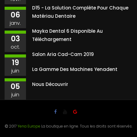
D15 - La Solution Complète Pour Chaque
06
Matériau Dentaire
janv.
Mayka Dental 6 Disponible Au
03
Téléchargement
oct.
Salon Aria Cad-Cam 2019
19
La Gamme Des Machines Yenadent
juin
Nous Découvrir
05
juin
2017
Yena Europe
La boutique en ligne. Tous les droits sont réservés.