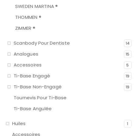
SWEDEN MARTINA ®
THOMMEN ®
ZIMMER ®
Scanbody Pour Dentiste
14
Analogues
15
Accessoires
5
Ti-Base Engagé
19
Ti-Base Non-Engagé
19
Tournevis Pour Ti-Base
Ti-Base Angulée
Huiles
1
Accessoires