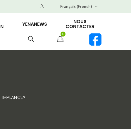
Français (French)
NOUS
YENANEWS
ON
CONTACTER
0
IMPLANCE®