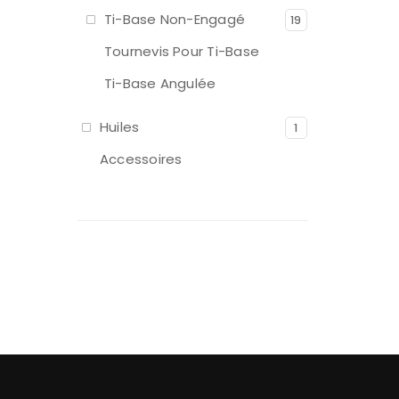
Ti-Base Non-Engagé
19
Tournevis Pour Ti-Base
Ti-Base Angulée
Huiles
1
Accessoires