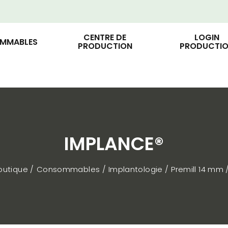
CENTRE DE
LOGIN
MMABLES
PRODUCTION
PRODUCTI
IMPLANCE®
boutique
Consommables
Implantologie
Premill 14 mm