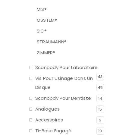
MIS®
OSSTEM®
SIC®
STRAUMANN®
ZIMMER®
Scanbody Pour Laboratoire
43
Vis Pour Usinage Dans Un
Disque
45
Scanbody Pour Dentiste
14
Analogues
15
Accessoires
5
Ti-Base Engagé
19