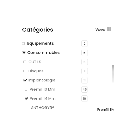
Catégories
Vues
Equipements
2
Consommables
5
OUTILS
6
Disques
8
Implantologie
11
Premill 10 Mm
45
Premill 14 Mm
19
ANTHOGYR®