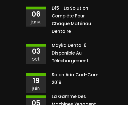
D15 - La Solution
06
Complète Pour
janv.
Chaque Matériau
Dentaire
Mayka Dental 6
03
Disponible Au
oct.
Téléchargement
Salon Aria Cad-Cam
19
2019
juin
La Gamme Des
05
Machines Yenadent
juin
Nous Découvrir