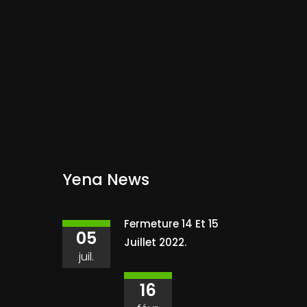
Yena News
Fermeture 14 Et 15
05
Juillet 2022.
juil.
16