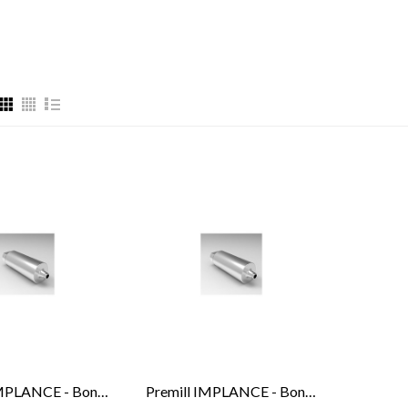
Premill IMPLANCE - Bone Level ® 3.3mm
Premill IMPLANCE - Bone Level® 4,3mm - 5.5