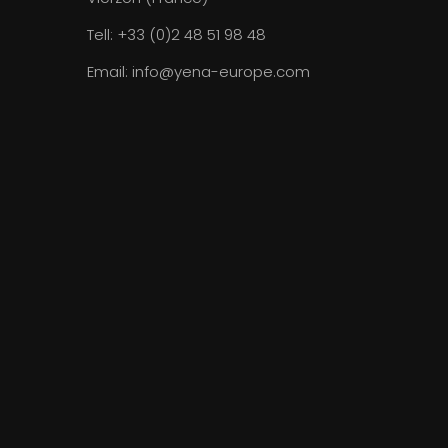
Tell:
+33 (0)2 48 51 98 48
Email:
info@yena-europe.com