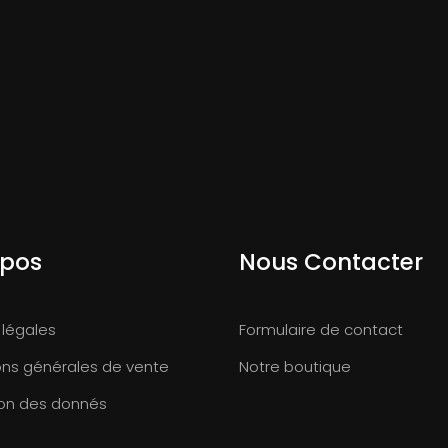
opos
Nous Contacter
 légales
Formulaire de contact
ons générales de vente
Notre boutique
ion des donnés