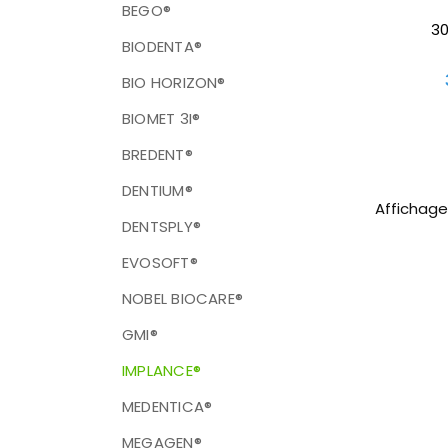
BEGO®
3
BIODENTA®
BIO HORIZON®
BIOMET 3I®
BREDENT®
DENTIUM®
Affichage 
DENTSPLY®
EVOSOFT®
NOBEL BIOCARE®
GMI®
IMPLANCE®
MEDENTICA®
MEGAGEN®