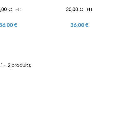
0,00 € HT
30,00 € HT
36,00 €
36,00 €
1 - 2 produits