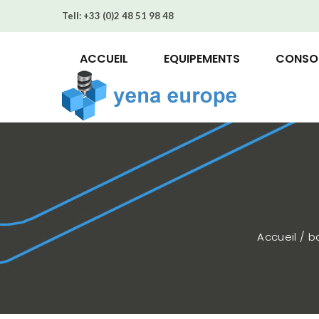
Tell:
+33 (0)2 48 51 98 48
ACCUEIL
EQUIPEMENTS
CONSO
Accueil / 