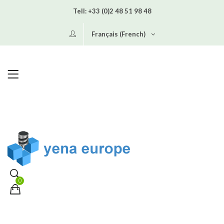
Tell:
+33 (0)2 48 51 98 48
Français (French)
0