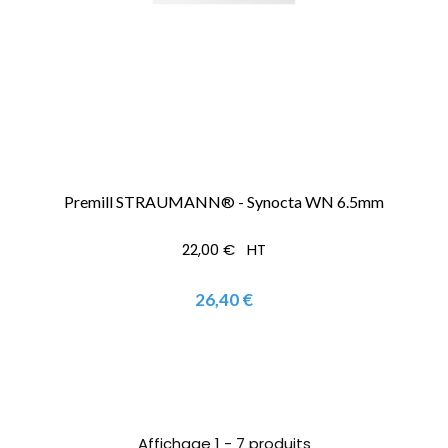
Premill STRAUMANN® - Synocta WN 6.5mm
22,00 € HT
26,40 €
Affichage 1 - 7 produits