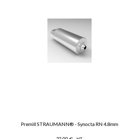
Premill STRAUMANN® - Synocta RN 4.8mm
22,00 € HT