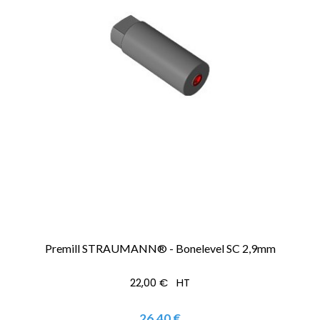
Premill STRAUMANN® - Bonelevel SC 2,9mm
22,00 € HT
26,40 €