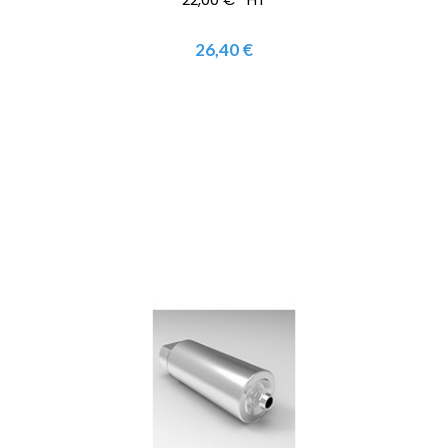
26,40 €