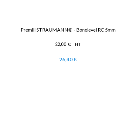
Premill STRAUMANN® - Bonelevel RC 5mm
22,00 € HT
26,40 €