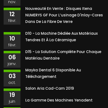
nov.
Nouveauté En Vente : Disques Itena
12
NUMERYS GF Pour L’usinage D'Inlay-Cores
févr.
Dans De La Fibre De Verre
D10 - La Machine Dédiée Aux Matériaux
10
Tendres Et À La Céramique
févr.
D15 - La Solution Complète Pour Chaque
06
Matériau Dentaire
janv.
Mayka Dental 6 Disponible Au
03
Téléchargement
oct.
Salon Aria Cad-Cam 2019
19
La Gamme Des Machines Yenadent
juin