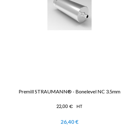
Premill STRAUMANN® - Bonelevel NC 3.5mm
22,00 € HT
26,40 €