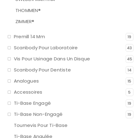
THOMMEN®
ZIMMER®
Premill 14 Mm
19
Scanbody Pour Laboratoire
43
Vis Pour Usinage Dans Un Disque
45
Scanbody Pour Dentiste
14
Analogues
15
Accessoires
5
Ti-Base Engagé
19
Ti-Base Non-Engagé
19
Tournevis Pour Ti-Base
Ti-Base Angulée