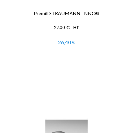
Premill STRAUMANN - NNC®
22,00 € HT
26,40 €