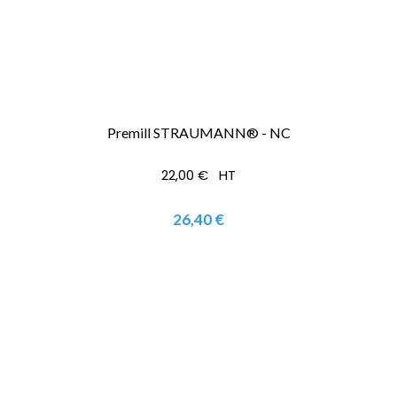
Premill STRAUMANN® - NC
22,00 € HT
26,40 €