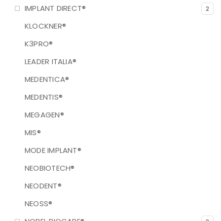
IMPLANT DIRECT®
2
KLOCKNER®
K3PRO®
LEADER ITALIA®
MEDENTICA®
MEDENTIS®
MEGAGEN®
MIS®
MODE IMPLANT®
NEOBIOTECH®
NEODENT®
NEOSS®