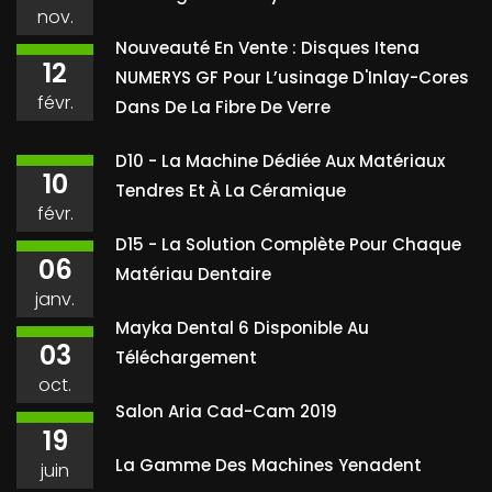
nov.
Nouveauté En Vente : Disques Itena
12
NUMERYS GF Pour L’usinage D'Inlay-Cores
févr.
Dans De La Fibre De Verre
D10 - La Machine Dédiée Aux Matériaux
10
Tendres Et À La Céramique
févr.
D15 - La Solution Complète Pour Chaque
06
Matériau Dentaire
janv.
Mayka Dental 6 Disponible Au
03
Téléchargement
oct.
Salon Aria Cad-Cam 2019
19
La Gamme Des Machines Yenadent
juin