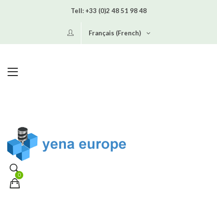
Tell:
+33 (0)2 48 51 98 48
Français (French)
0