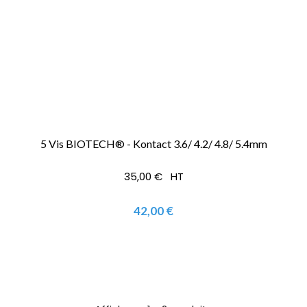
5 Vis BIOTECH® - Kontact 3.6/ 4.2/ 4.8/ 5.4mm
35,00 € HT
42,00 €