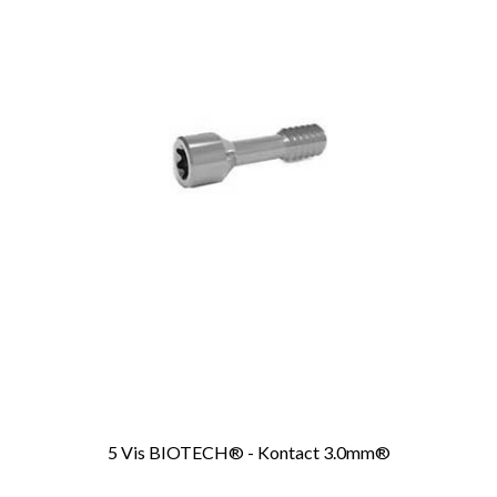
5 Vis BIOTECH® - Kontact 3.0mm®