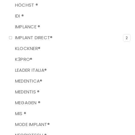
HÖCHST ®
IDI ®
IMPLANCE ®
IMPLANT DIRECT®
2
KLOCKNER®
K3PRO®
LEADER ITALIA®
MEDENTICA®
MEDENTIS ®
MEGAGEN ®
MIS ®
MODE IMPLANT®