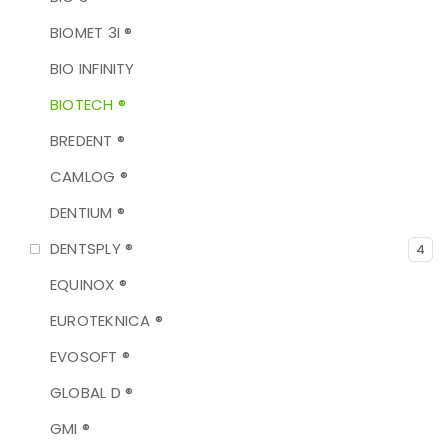
BIOMET 3I ®
BIO INFINITY
BIOTECH ®
BREDENT ®
CAMLOG ®
DENTIUM ®
DENTSPLY ®
4
EQUINOX ®
EUROTEKNICA ®
EVOSOFT ®
GLOBAL D ®
GMI ®