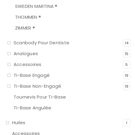
SWEDEN MARTINA ®
THOMMEN ®
ZIMMER ®
Scanbody Pour Dentiste
14
Analogues
15
Accessoires
5
Ti-Base Engagé
19
Ti-Base Non-Engagé
19
Tournevis Pour Ti-Base
Ti-Base Angulée
Huiles
1
Accessoires