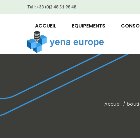
Tell:
+33 (0)2 48 51 98 48
ACCUEIL
EQUIPEMENTS
CONSO
Accueil / bout