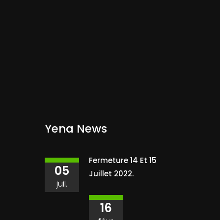
Yena News
Fermeture 14 Et 15
05
Juillet 2022.
juil.
16