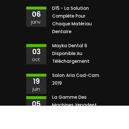
D15 - La Solution
06
Complète Pour
janv.
Chaque Matériau
Dentaire
Mayka Dental 6
03
Disponible Au
oct.
Téléchargement
Salon Aria Cad-Cam
19
2019
juin
La Gamme Des
05
Machines Yenadent
juin
Nous Découvrir