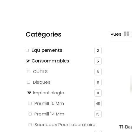
Catégories
Vues
Equipements
2
Consommables
5
OUTILS
6
Disques
8
Implantologie
11
Premill 10 Mm
45
Premill 14 Mm
19
Scanbody Pour Laboratoire
Ti-Ba