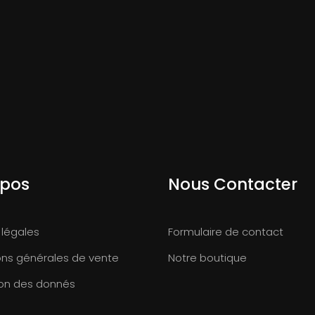
opos
Nous Contacter
 légales
Formulaire de contact
ons générales de vente
Notre boutique
ion des donnés