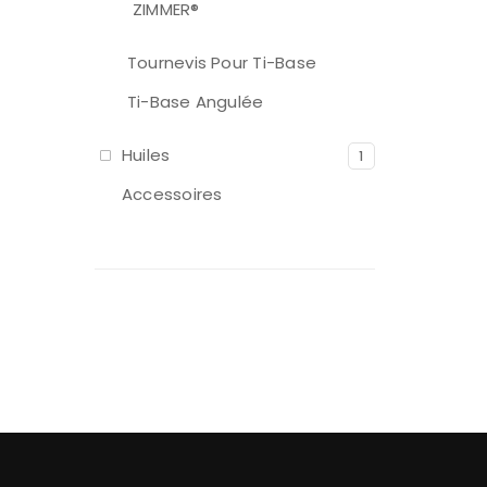
ZIMMER®
Tournevis Pour Ti-Base
Ti-Base Angulée
Huiles
1
Accessoires