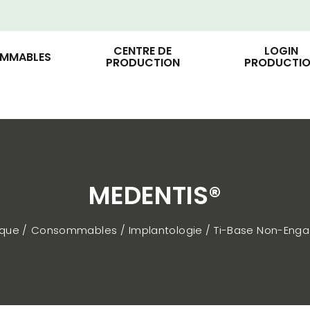
CENTRE DE
LOGIN
MMABLES
PRODUCTION
PRODUCTI
MEDENTIS®
ique
Consommables
Implantologie
Ti-Base Non-Eng