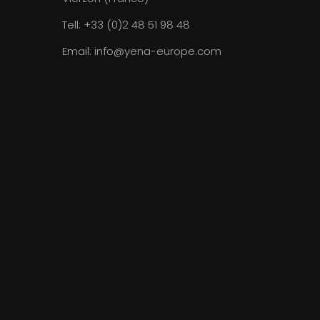
Tell:
+33 (0)2 48 51 98 48
Email:
info@yena-europe.com