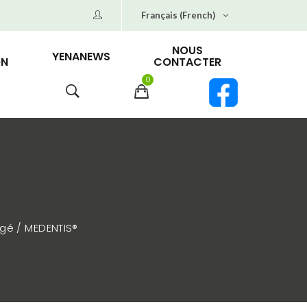
Français (French)
NOUS
YENANEWS
ON
CONTACTER
0
agé
MEDENTIS®