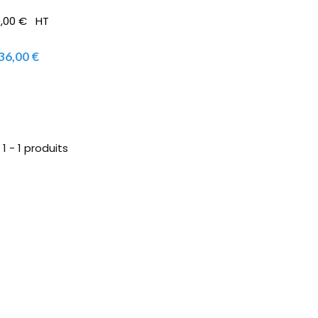
0,00 € HT
36,00 €
1 - 1 produits