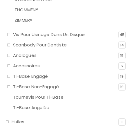
THOMMEN®
ZIMMER®
Vis Pour Usinage Dans Un Disque
45
Scanbody Pour Dentiste
14
Analogues
15
Accessoires
5
Ti-Base Engagé
19
Ti-Base Non-Engagé
19
Tournevis Pour Ti-Base
Ti-Base Angulée
Huiles
1