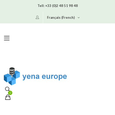
Tell:
+33 (0)2 48 51 98 48
Français (French)
0