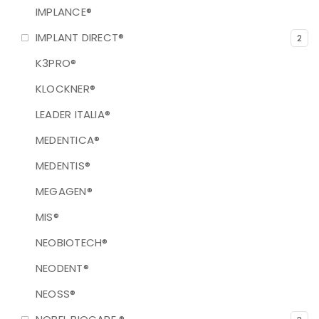
IMPLANCE®
IMPLANT DIRECT®
2
K3PRO®
KLOCKNER®
LEADER ITALIA®
MEDENTICA®
MEDENTIS®
MEGAGEN®
MIS®
NEOBIOTECH®
NEODENT®
NEOSS®