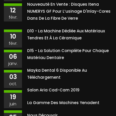
Nouveauté En Vente : Disques Itena
12
NUMERYS GF Pour L’usinage D'Inlay-Cores
févr.
Dans De La Fibre De Verre
D10 - La Machine Dédiée Aux Matériaux
10
Tendres Et À La Céramique
févr.
D15 - La Solution Complète Pour Chaque
06
Matériau Dentaire
janv.
Mayka Dental 6 Disponible Au
03
Téléchargement
oct.
Salon Aria Cad-Cam 2019
19
La Gamme Des Machines Yenadent
juin
Nous Découvrir