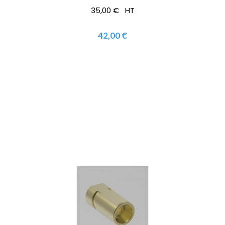
35,00 € HT
42,00 €