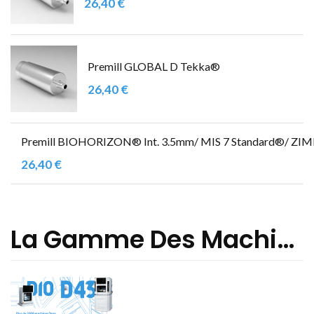
26,40 €
Premill GLOBAL D Tekka®
26,40 €
Premill BIOHORIZON® Int. 3.5mm/ MIS 7 Standard®/
26,40 €
La Gamme Des Machines Yenadent