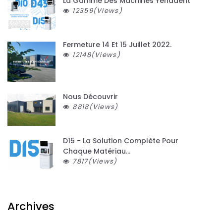
La Gamme Des Machines Yenadent
12359(Views)
Fermeture 14 Et 15 Juillet 2022.
12148(Views)
Nous Découvrir
8818(Views)
D15 - La Solution Complète Pour
Chaque Matériau...
7817(Views)
Archives