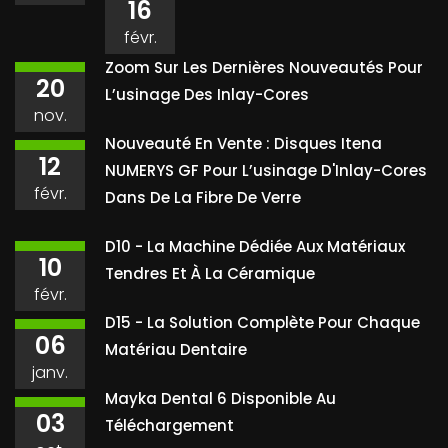
16
févr.
Zoom Sur Les Dernières Nouveautés Pour
20
L’usinage Des Inlay-Cores
nov.
Nouveauté En Vente : Disques Itena
12
NUMERYS GF Pour L’usinage D'Inlay-Cores
févr.
Dans De La Fibre De Verre
D10 - La Machine Dédiée Aux Matériaux
10
Tendres Et À La Céramique
févr.
D15 - La Solution Complète Pour Chaque
06
Matériau Dentaire
janv.
Mayka Dental 6 Disponible Au
03
Téléchargement