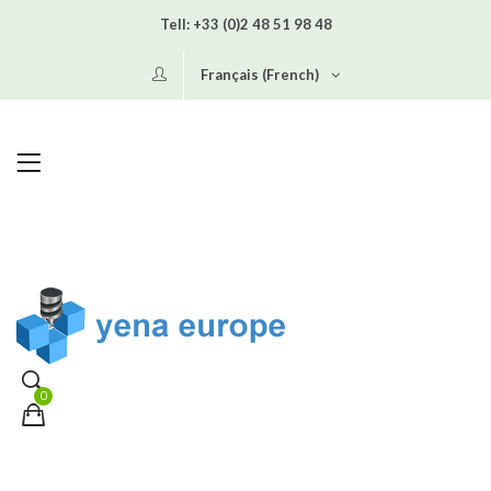
Tell:
+33 (0)2 48 51 98 48
Français (French)
0